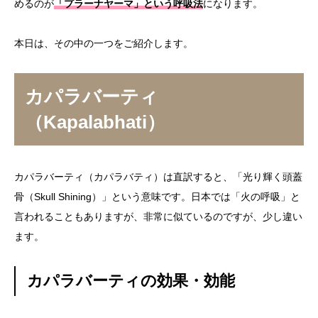
めるのが
「プラーナヤーマ」
という呼吸法
になります。
本日は、その中の一つをご紹介します。
カパラバーティ
（Kapalabhati）
カパラバーティ（カパラバティ）は直訳すると、「
光り輝く頭蓋
骨（Skull Shining）
」という意味です。日本では「
火の呼吸
」と
言われることもありますが、非常に似ているのですが、少し違い
ます。
カパラバーティの効果・効能