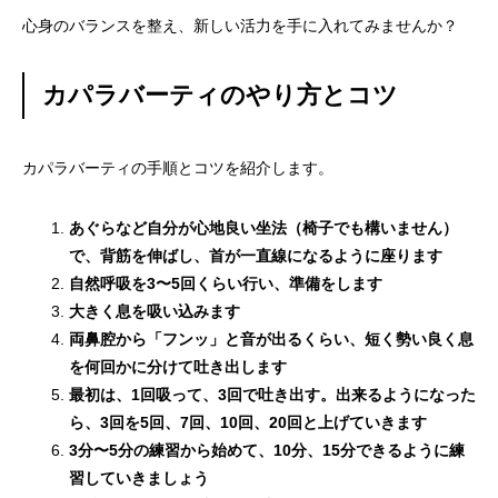
心身のバランスを整え、新しい活力を手に入れてみませんか？
カパラバーティのやり方とコツ
カパラバーティの手順とコツを紹介します。
あぐらなど自分が心地良い坐法（椅子でも構いません）
で、背筋を伸ばし、首が一直線になるように座ります
自然呼吸を3〜5回くらい行い、準備をします
大きく息を吸い込みます
両鼻腔から「フンッ」と音が出るくらい、短く勢い良く息
を何回かに分けて吐き出します
最初は、1回吸って、3回で吐き出す。出来るようになった
ら、3回を5回、7回、10回、20回と上げていきます
3分〜5分の練習から始めて、10分、15分できるように練
習していきましょう