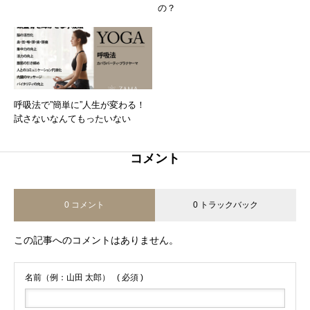
の？
呼吸法で”簡単に”人生が変わる！
試さないなんてもったいない
コメント
0 コメント
0 トラックバック
この記事へのコメントはありません。
名前（例：山田 太郎）
( 必須 )